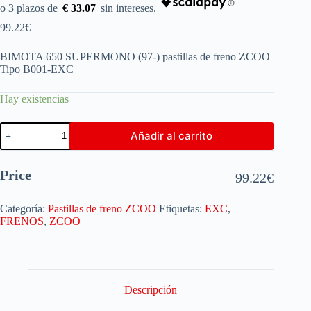
€ 33.07
99.22
€
BIMOTA 650 SUPERMONO (97-) pastillas de freno ZCOO
Tipo B001-EXC
Hay existencias
Añadir al carrito
Price
99.22
€
Categoría:
Pastillas de freno ZCOO
Etiquetas:
EXC
,
FRENOS
,
ZCOO
Descripción