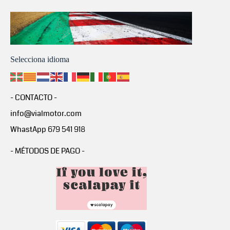
Selecciona idioma
- CONTACTO -
info@vialmotor.com
WhastApp 679 541 918
- MÉTODOS DE PAGO -