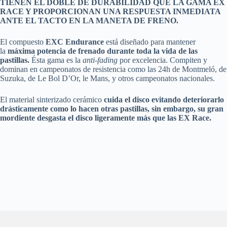
TIENEN EL DOBLE DE DURABILIDAD QUE LA GAMA EX
RACE Y PROPORCIONAN UNA RESPUESTA INMEDIATA
ANTE EL TACTO EN LA MANETA DE FRENO.
El compuesto
EXC Endurance
está diseñado para mantener
la
máxima potencia de frenado durante toda la vida de las
pastillas.
Ésta gama es la
anti-fading
por excelencia. Compiten y
dominan en campeonatos de resistencia como las 24h de Montmeló, de
Suzuka, de Le Bol D’Or, le Mans, y otros campeonatos nacionales.
El material sinterizado cerámico
cuida el disco evitando deteriorarlo
drásticamente como lo hacen otras pastillas, sin embargo, su gran
mordiente desgasta el disco ligeramente más que las EX Race.