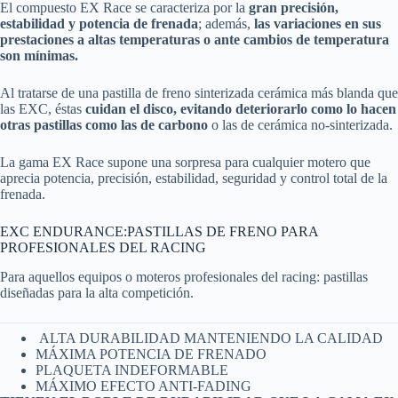
El compuesto EX Race se caracteriza por la
gran precisión,
estabilidad y potencia de frenada
; además,
las variaciones en sus
prestaciones a altas temperaturas o ante cambios de temperatura
son mínimas.
Al tratarse de una pastilla de freno sinterizada cerámica más blanda que
las EXC, éstas
cuidan el disco, evitando deteriorarlo como lo hacen
otras pastillas como las de carbono
o las de cerámica no-sinterizada.
La gama EX Race supone una sorpresa para cualquier motero que
aprecia potencia, precisión, estabilidad, seguridad y control total de la
frenada.
EXC ENDURANCE:PASTILLAS DE FRENO PARA
PROFESIONALES DEL RACING
Para aquellos equipos o moteros profesionales del racing: pastillas
diseñadas para la alta competición.
ALTA DURABILIDAD MANTENIENDO LA CALIDAD
MÁXIMA POTENCIA DE FRENADO
PLAQUETA INDEFORMABLE
MÁXIMO EFECTO ANTI-FADING