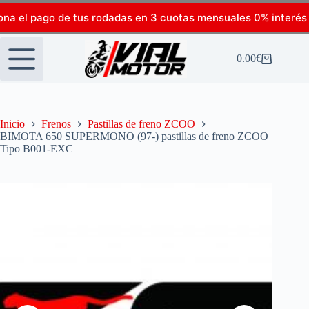
ona el pago de tus rodadas en 3 cuotas mensuales 0% interés
0.00
€
Inicio
Frenos
Pastillas de freno ZCOO
BIMOTA 650 SUPERMONO (97-) pastillas de freno ZCOO
Tipo B001-EXC