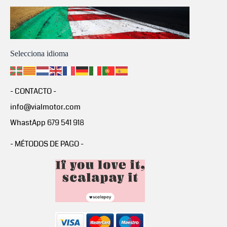
Selecciona idioma
- CONTACTO -
info@vialmotor.com
WhastApp 679 541 918
- MÉTODOS DE PAGO -