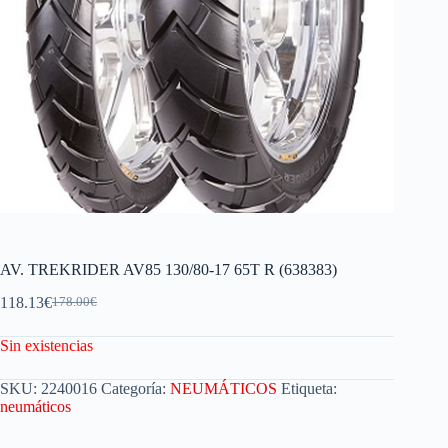
AV. TREKRIDER AV85 130/80-17 65T R (638383)
118.13
€
178.00
€
Sin existencias
SKU:
2240016
Categoría:
NEUMÁTICOS
Etiqueta:
neumáticos