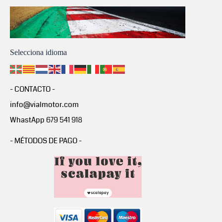
Selecciona idioma
- CONTACTO -
info@vialmotor.com
WhastApp 679 541 918
- MÉTODOS DE PAGO -