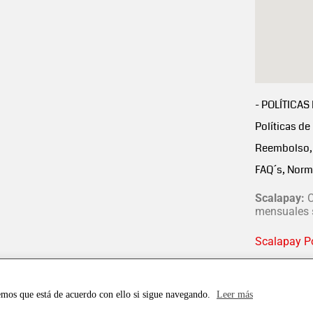
- POLÍTICAS
Políticas de
Reembolso, 
FAQ´s, Norm
Scalapay:
C
mensuales s
Scalapay Po
emos que está de acuerdo con ello si sigue navegando.
Leer más