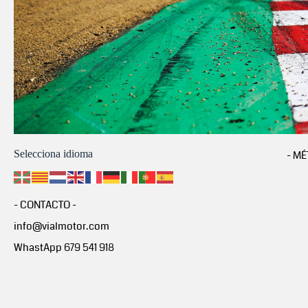
Selecciona idioma
- MÉ
- CONTACTO -
info@vialmotor.com
WhastApp 679 541 918