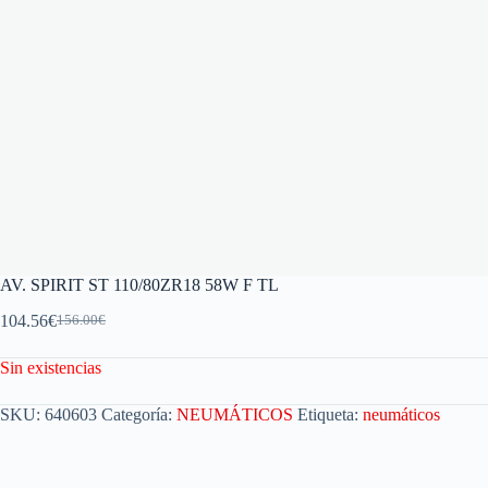
AV. SPIRIT ST 110/80ZR18 58W F TL
104.56
€
156.00
€
Sin existencias
SKU:
640603
Categoría:
NEUMÁTICOS
Etiqueta:
neumáticos