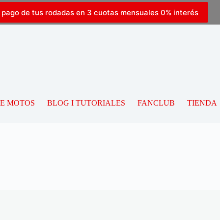
l pago de tus rodadas en 3 cuotas mensuales 0% interés
DE MOTOS
BLOG I TUTORIALES
FANCLUB
TIENDA