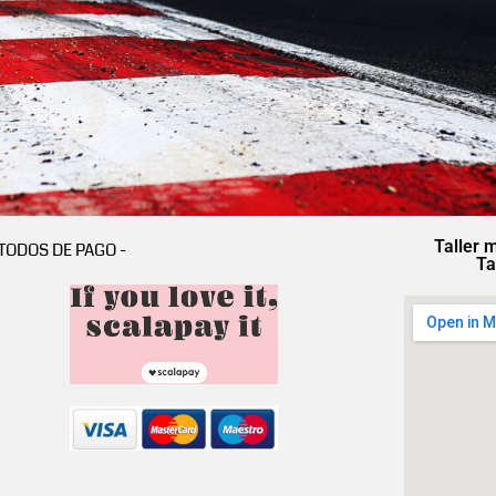
Taller 
TODOS DE PAGO -
Ta