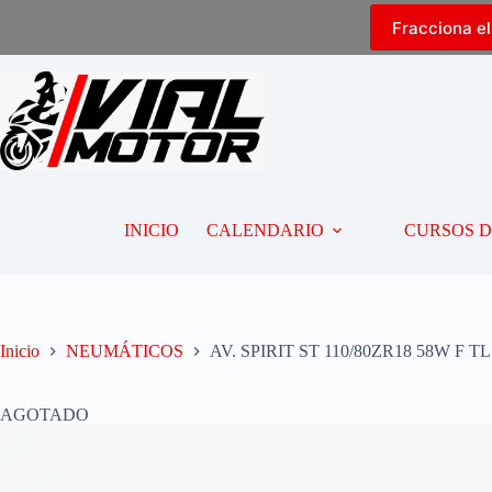
Fracciona e
INICIO
CALENDARIO
CURSOS 
Inicio
NEUMÁTICOS
AV. SPIRIT ST 110/80ZR18 58W F TL
AGOTADO