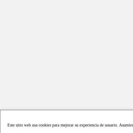
Este sitio web usa cookies para mejorar su experiencia de usuario. Asumir
Copyright © 2021 all rights reserved - Vialmotor