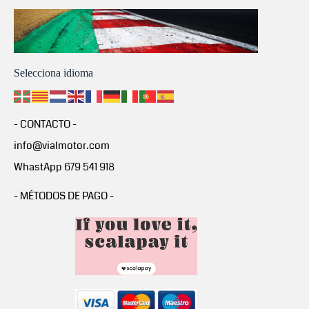
Selecciona idioma
- CONTACTO -
info@vialmotor.com
WhastApp 679 541 918
- MÉTODOS DE PAGO -