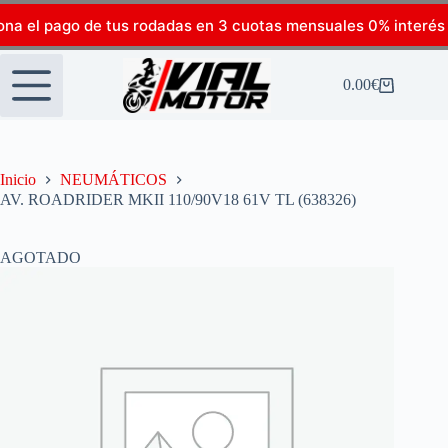
ona el pago de tus rodadas en 3 cuotas mensuales 0% interés
0.00
€
Inicio
NEUMÁTICOS
AV. ROADRIDER MKII 110/90V18 61V TL (638326)
AGOTADO