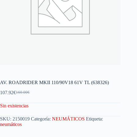
AV. ROADRIDER MKII 110/90V18 61V TL (638326)
107.92
€
160.00
€
Sin existencias
SKU:
2150019
Categoría:
NEUMÁTICOS
Etiqueta:
neumáticos