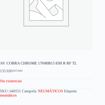
AV. COBRA CHROME 170/80B15 83H R RF TL
135.92
€
207.00
€
Sin existencias
SKU:
640551
Categoría:
NEUMÁTICOS
Etiqueta:
neumáticos