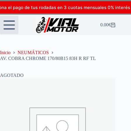
ona el pago de tus rodadas en 3 cuotas mensuales 0% interés
0.00
€
Inicio
NEUMÁTICOS
AV. COBRA CHROME 170/80B15 83H R RF TL
AGOTADO