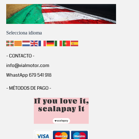
Selecciona idioma
- CONTACTO -
info@vialmotor.com
WhastApp 679 541 918
- MÉTODOS DE PAGO -