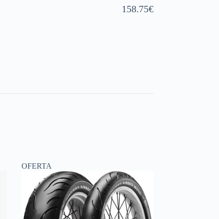
158.75
€
OFERTA