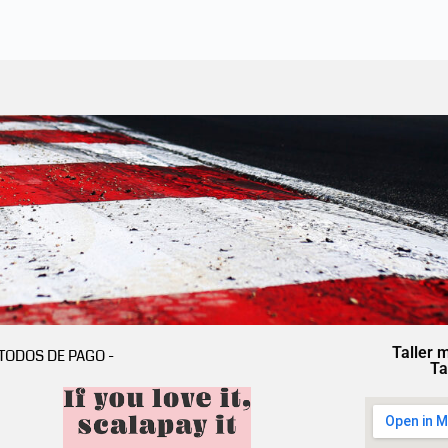
Taller 
TODOS DE PAGO -
Ta