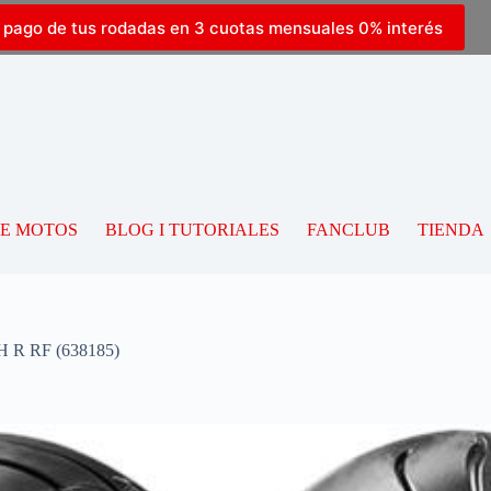
l pago de tus rodadas en 3 cuotas mensuales 0% interés
DE MOTOS
BLOG I TUTORIALES
FANCLUB
TIENDA
 R RF (638185)