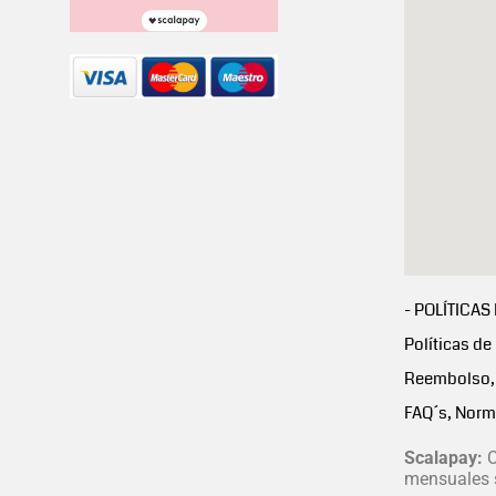
- POLÍTICAS
Políticas de
Reembolso, 
FAQ´s, Norm
Scalapay:
C
mensuales s