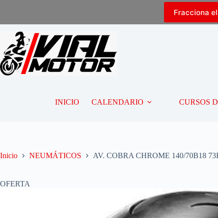
Fracciona e
INICIO
CALENDARIO
CURSOS 
Inicio
NEUMÁTICOS
AV. COBRA CHROME 140/70B18 73H
OFERTA