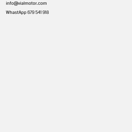
info@vialmotor.com
WhastApp 679 541 918