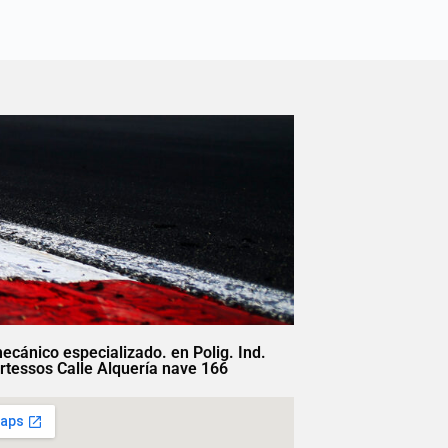
mecánico especializado. en Polig. Ind.
rtessos Calle Alquería nave 166