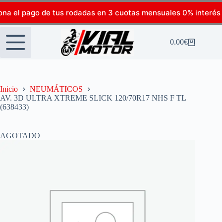
ona el pago de tus rodadas en 3 cuotas mensuales 0% interés
0.00
€
Inicio
NEUMÁTICOS
AV. 3D ULTRA XTREME SLICK 120/70R17 NHS F TL
(638433)
AGOTADO