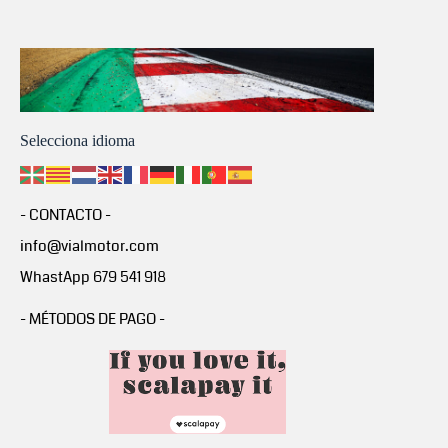
Selecciona idioma
- CONTACTO -
info@vialmotor.com
WhastApp 679 541 918
- MÉTODOS DE PAGO -