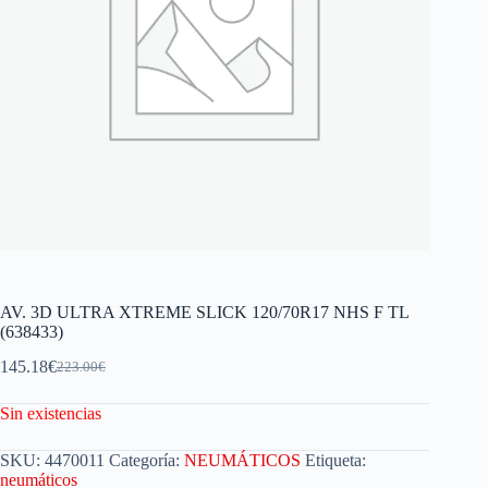
AV. 3D ULTRA XTREME SLICK 120/70R17 NHS F TL
(638433)
145.18
€
223.00
€
Sin existencias
SKU:
4470011
Categoría:
NEUMÁTICOS
Etiqueta:
neumáticos