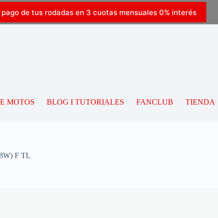
l pago de tus rodadas en 3 cuotas mensuales 0% interés
DE MOTOS
BLOG I TUTORIALES
FANCLUB
TIENDA
8W) F TL