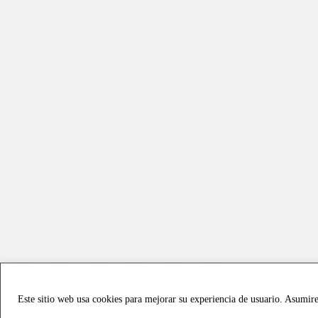
Este sitio web usa cookies para mejorar su experiencia de usuario. Asumir
Copyright © 2021 all rights reserved - Vialmotor