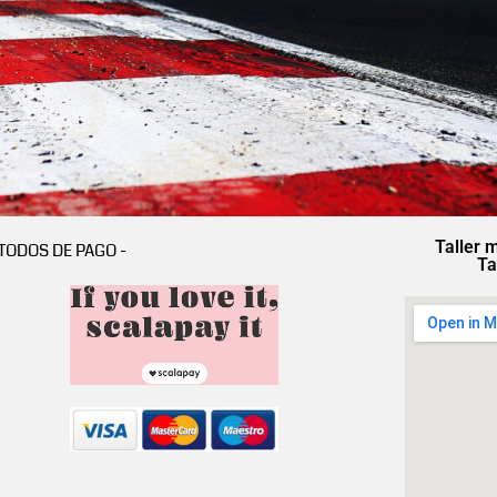
Taller 
TODOS DE PAGO -
Ta