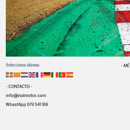
Selecciona idioma
- MÉ
- CONTACTO -
info@vialmotor.com
WhastApp 679 541 918