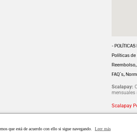
- POLÍTICAS
Políticas de
Reembolso, 
FAQ´s, Norm
Scalapay:
C
mensuales s
Scalapay Po
emos que está de acuerdo con ello si sigue navegando.
Leer más