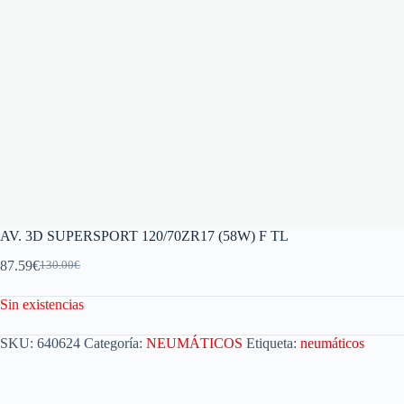
AV. 3D SUPERSPORT 120/70ZR17 (58W) F TL
87.59
€
130.00
€
Sin existencias
SKU:
640624
Categoría:
NEUMÁTICOS
Etiqueta:
neumáticos