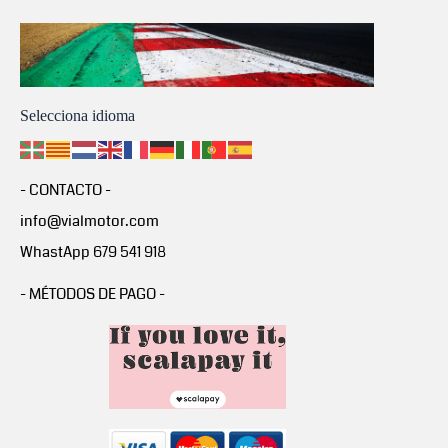
Selecciona idioma
- CONTACTO -
info@vialmotor.com
WhastApp 679 541 918
- MÉTODOS DE PAGO -