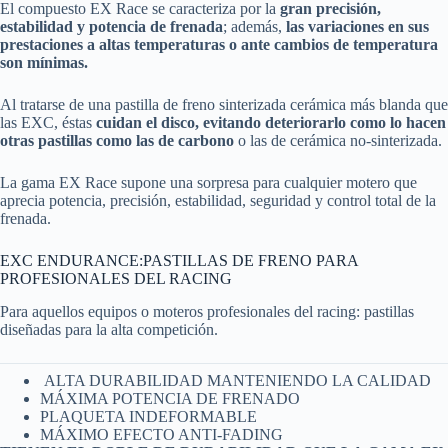
El compuesto EX Race se caracteriza por la
gran precisión,
estabilidad y potencia de frenada
; además,
las variaciones en sus
prestaciones a altas temperaturas o ante cambios de temperatura
son mínimas.
Al tratarse de una pastilla de freno sinterizada cerámica más blanda que
las EXC, éstas
cuidan el disco, evitando deteriorarlo como lo hacen
otras pastillas como las de carbono
o las de cerámica no-sinterizada.
La gama EX Race supone una sorpresa para cualquier motero que
aprecia potencia, precisión, estabilidad, seguridad y control total de la
frenada.
EXC ENDURANCE:PASTILLAS DE FRENO PARA
PROFESIONALES DEL RACING
Para aquellos equipos o moteros profesionales del racing: pastillas
diseñadas para la alta competición.
ALTA DURABILIDAD MANTENIENDO LA CALIDAD
MÁXIMA POTENCIA DE FRENADO
PLAQUETA INDEFORMABLE
MÁXIMO EFECTO ANTI-FADING