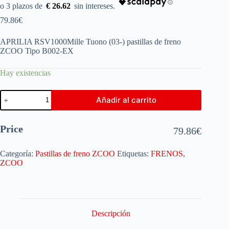
€ 26.62
79.86
€
APRILIA RSV1000Mille Tuono (03-) pastillas de freno
ZCOO Tipo B002-EX
Hay existencias
Añadir al carrito
Price
79.86
€
Categoría:
Pastillas de freno ZCOO
Etiquetas:
FRENOS
,
ZCOO
Descripción