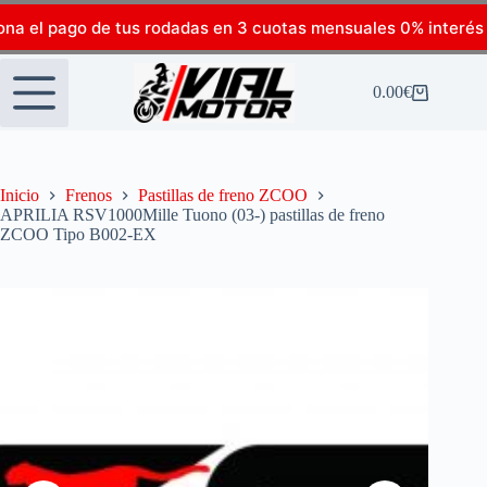
ona el pago de tus rodadas en 3 cuotas mensuales 0% interés
0.00
€
Inicio
Frenos
Pastillas de freno ZCOO
APRILIA RSV1000Mille Tuono (03-) pastillas de freno
ZCOO Tipo B002-EX