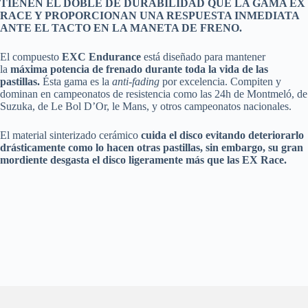
TIENEN EL DOBLE DE DURABILIDAD QUE LA GAMA EX
RACE Y PROPORCIONAN UNA RESPUESTA INMEDIATA
ANTE EL TACTO EN LA MANETA DE FRENO.
El compuesto
EXC Endurance
está diseñado para mantener
la
máxima potencia de frenado durante toda la vida de las
pastillas.
Ésta gama es la
anti-fading
por excelencia. Compiten y
dominan en campeonatos de resistencia como las 24h de Montmeló, de
Suzuka, de Le Bol D’Or, le Mans, y otros campeonatos nacionales.
El material sinterizado cerámico
cuida el disco evitando deteriorarlo
drásticamente como lo hacen otras pastillas, sin embargo, su gran
mordiente desgasta el disco ligeramente más que las EX Race.