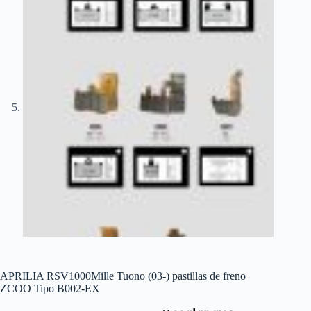
APRILIA RSV1000Mille Tuono (03-) pastillas de freno
ZCOO Tipo B002-EX