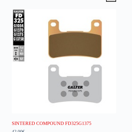
SINTERED COMPOUND FD325G1375
42.00
€