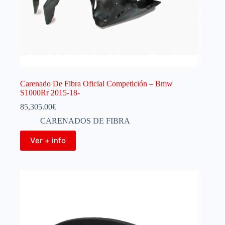
Carenado De Fibra Oficial Competición – Bmw
S1000Rr 2015-18-
85,305.00
€
CARENADOS DE FIBRA
Ver + info