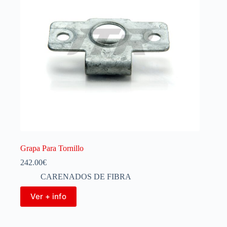
Grapa Para Tornillo
242.00
€
CARENADOS DE FIBRA
Ver + info