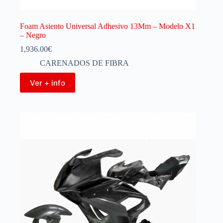
Foam Asiento Universal Adhesivo 13Mm – Modelo X1
– Negro
1,936.00
€
CARENADOS DE FIBRA
Ver + info