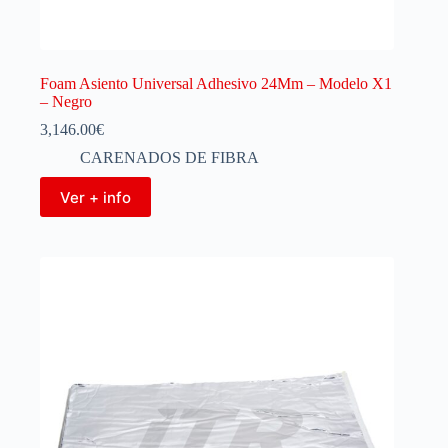
Foam Asiento Universal Adhesivo 24Mm – Modelo X1
– Negro
3,146.00
€
CARENADOS DE FIBRA
Ver + info