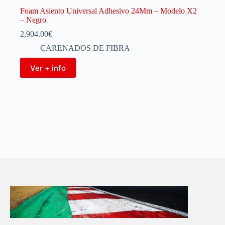
Foam Asiento Universal Adhesivo 24Mm – Modelo X2
– Negro
2,904.00
€
CARENADOS DE FIBRA
Ver + info