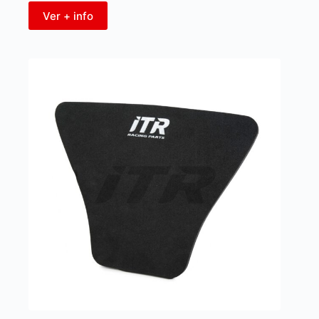
Ver + info