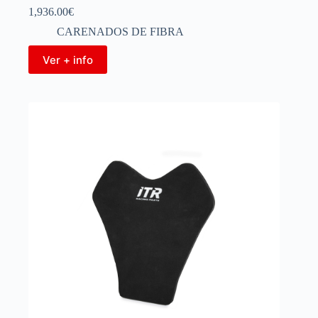
1,936.00
€
CARENADOS DE FIBRA
Ver + info