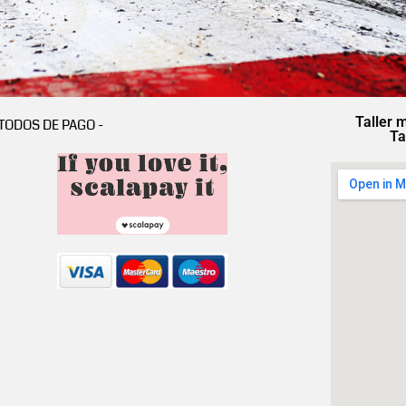
Taller 
TODOS DE PAGO -
Ta