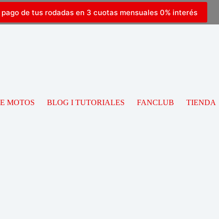
l pago de tus rodadas en 3 cuotas mensuales 0% interés
DE MOTOS
BLOG I TUTORIALES
FANCLUB
TIENDA