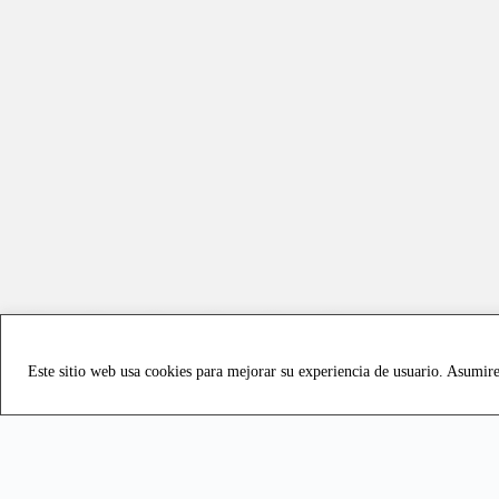
Este sitio web usa cookies para mejorar su experiencia de usuario. Asumir
Copyright © 2021 all rights reserved - Vialmotor