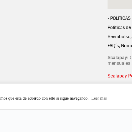
- POLÍTICAS
Políticas de
Reembolso, 
FAQ´s, Norm
Scalapay:
C
mensuales s
Scalapay Po
emos que está de acuerdo con ello si sigue navegando.
Leer más