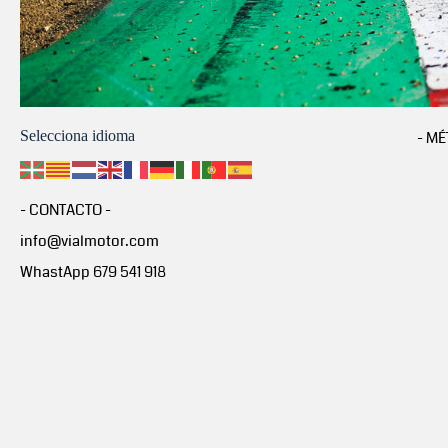
Selecciona idioma
- MÉ
- CONTACTO -
info@vialmotor.com
WhastApp 679 541 918