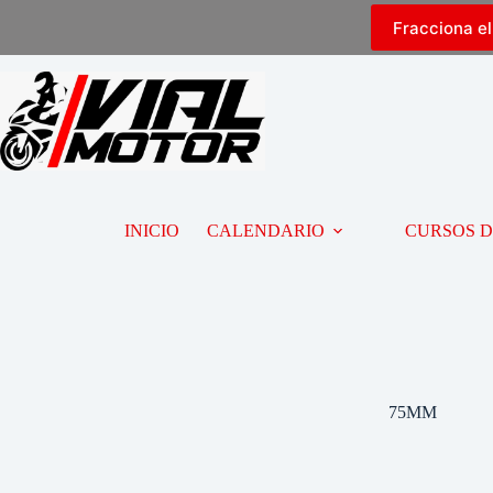
Fracciona e
INICIO
CALENDARIO
CURSOS 
75MM