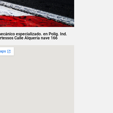
mecánico especializado. en Polig. Ind.
rtessos Calle Alquería nave 166