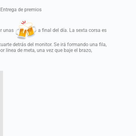
. Entrega de premios
ar unas
a final del día. La sexta corsa es
arte detrás del monitor. Se irá formando una fila,
or línea de meta, una vez que baje el brazo,