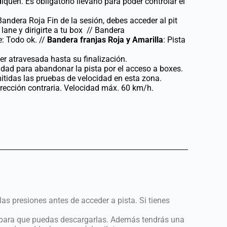
quen. Es obligatorio llevarlo para poder controlar el
andera Roja Fin de la sesión, debes acceder al pit
 lane y dirigirte a tu box // Bandera
e: Todo ok. //
Bandera franjas Roja y Amarilla
: Pista
ser atravesada hasta su finalización.
idad para abandonar la pista por el acceso a boxes.
tidas las pruebas de velocidad en esta zona.
rección contraria. Velocidad máx. 60 km/h.
as presiones antes de acceder a pista. Si tienes
 para que puedas descargarlas. Además tendrás una