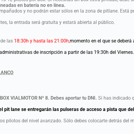
neadas en batería no en línea.
añados y no podrán estar sólos en la zona de pitlane. Está p
s, la entrada será gratuita y estará abierta al público.
 de las
18:30h y hasta las 21:00h,
momento en el que se deberá a
 administrativas de inscripción a partir de las 19:30h del Viernes
LANCO
s
BOX VIALMOTOR Nº 8. Debes aportar tu DNI.
Sí has indicado 
l pit lane se entregarán las pulseras de acceso a pista que de
os pilotos del nivel avanzado. Sólo debes colocarte detrás del m