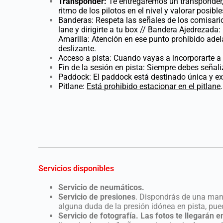
Transponder:
Te entregaremos un transponder, “
ritmo de los pilotos en el nivel y valorar posi
Banderas: Respeta las señales de los comisario
lane y dirigirte a tu box // Bandera Ajedrezada: 
Amarilla: Atención en ese punto prohibido adel
deslizante.
Acceso a pista: Cuando vayas a incorporarte a p
Fin de la sesión en pista: Siempre debes señal
Paddock: El paddock está destinado única y ex
Pitlane:
Está prohibido estacionar en el pitlane
Servicios disponibles
Servicio de neumáticos.
Servicio de presiones
. Dispondrás de una mang
alguna duda de la presión idónea en pista, pue
Servicio de fotografía.
Las fotos te llegarán e