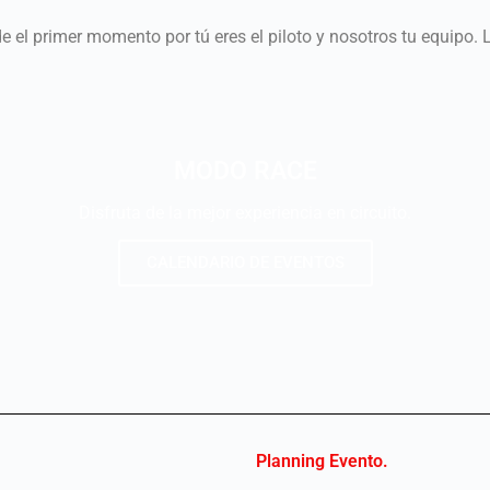
 el primer momento por tú eres el piloto y nosotros tu equipo. 
MODO RACE
Disfruta de la mejor experiencia en circuito.
CALENDARIO DE EVENTOS
Planning Evento.