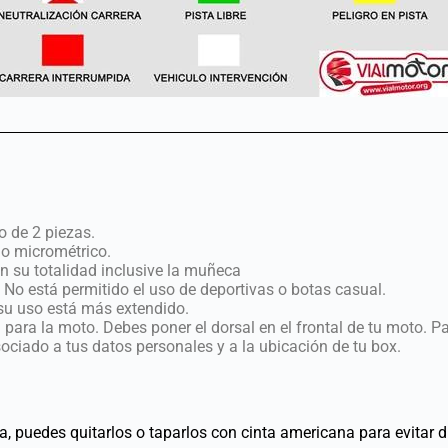
o de 2 piezas.
s o micrométrico.
n su totalidad inclusive la muñeca
ia. No está permitido el uso de deportivas o botas casual.
su uso está más extendido.
 para la moto. Debes poner el dorsal en el frontal de tu moto. P
ciado a tus datos personales y a la ubicación de tu box.
a, puedes quitarlos o taparlos con cinta americana para evitar di