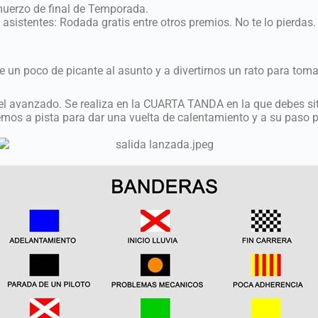
lmuerzo de final de Temporada.
 asistentes: Rodada gratis entre otros premios. No te lo pierdas
 un poco de picante al asunto y a divertirnos un rato para tom
vel avanzado. Se realiza en la CUARTA TANDA en la que debes situ
remos a pista para dar una vuelta de calentamiento y a su paso p