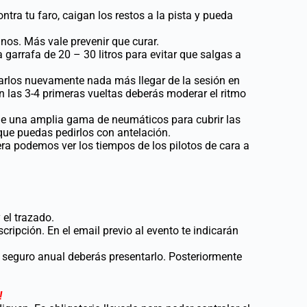
ntra tu faro, caigan los restos a la pista y pueda
nos. Más vale prevenir que curar.
garrafa de 20 – 30 litros para evitar que salgas a
carlos nuevamente nada más llegar de la sesión en
n las 3-4 primeras vueltas deberás moderar el ritmo
de una amplia gama de neumáticos para cubrir las
que puedas pedirlos con antelación.
ra podemos ver los tiempos de los pilotos de cara a
 el trazado.
scripción. En el email previo al evento te indicarán
 o seguro anual deberás presentarlo. Posteriormente
!