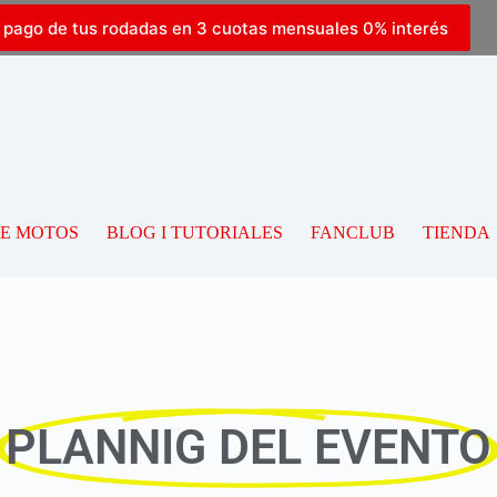
l pago de tus rodadas en 3 cuotas mensuales 0% interés
DE MOTOS
BLOG I TUTORIALES
FANCLUB
TIENDA
PLANNIG DEL EVENTO