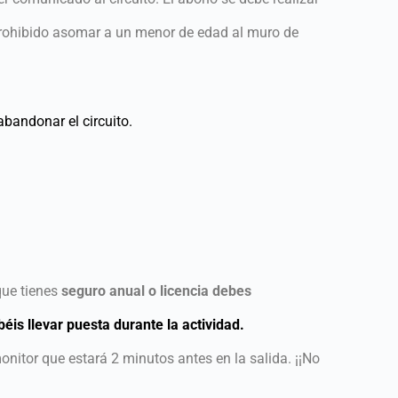
rohibido asomar a un menor de edad al muro de
bandonar el circuito.
.
que tienes
seguro anual o licencia debes
béis llevar puesta durante la actividad.
onitor que estará 2 minutos antes en la salida. ¡¡No