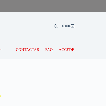
0.00
€
CONTACTAR
FAQ
ACCEDE