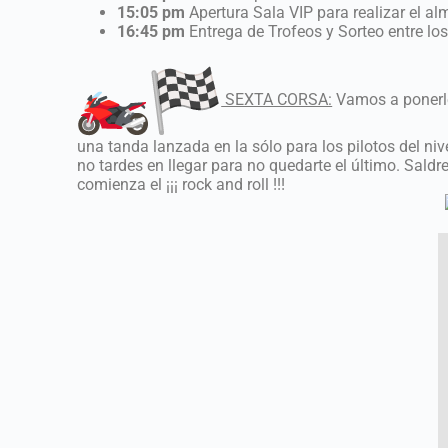
15:05 pm
Apertura Sala VIP para realizar el a
16:45 pm
Entrega de Trofeos y Sorteo entre los
SEXTA CORSA:
Vamos a ponerle
una tanda lanzada en la sólo para los pilotos del ni
no tardes en llegar para no quedarte el último. Sald
comienza el ¡¡¡ rock and roll !!!