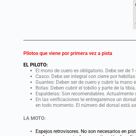
Pilotos que viene por primera vez a pista
EL PILOTO:
El mono de cuero es obligatorio. Debe ser de 1 
Casco: Debe ser integral con cierre por hebilla
Guantes: Deben ser de cuero y cubrir la mano e
Botas: Deben cubrir el tobillo y parte de la tib
Espalderas: Son recomendables. Actualmente 
En las verificaciones te entregaremos un dorsal
en todo momento. El número del dorsal está aso
LA MOTO:
Espejos retrovisores. No son necesarios en pist