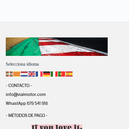
Selecciona idioma
- CONTACTO -
info@vialmotor.com
WhastApp 679 541 918
- MÉTODOS DE PAGO -