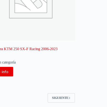
ara KTM 250 SX-F Racing 2006-2023
n categoría
 info
SIGUIENTE