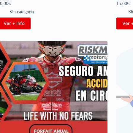
0.00
€
15.00
€
Sin categoría
Si
Ver + info
Ver +