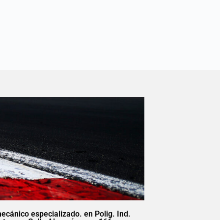
mecánico especializado. en Polig. Ind.