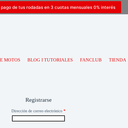
l pago de tus rodadas en 3 cuotas mensuales 0% interés
DE MOTOS
BLOG I TUTORIALES
FANCLUB
TIENDA
Registrarse
Dirección de correo electrónico
*