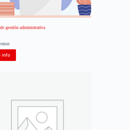
de gestión administrativa
stion
 info