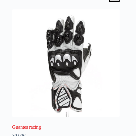
Guantes racing
30.00
€