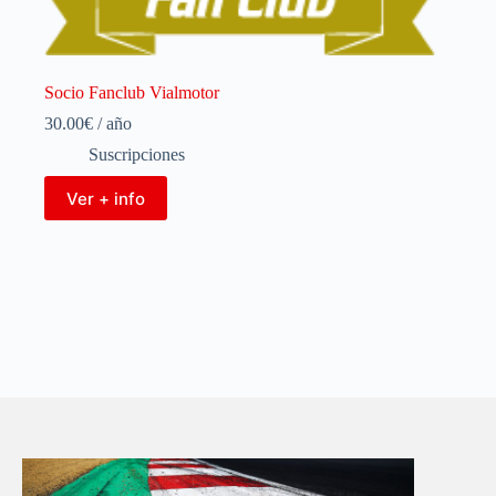
Socio Fanclub Vialmotor
30.00
€
/ año
Suscripciones
Ver + info