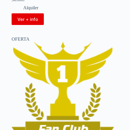
Alquiler
Ver + info
OFERTA