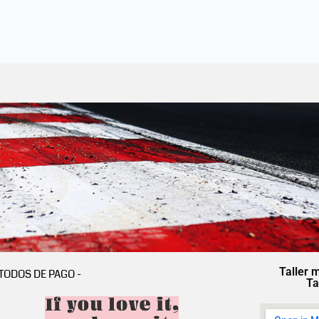
Taller 
TODOS DE PAGO -
Ta