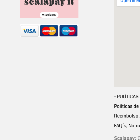
- POLÍTICAS
Políticas de
Reembolso, 
FAQ´s, Norm
Scalapay:
C