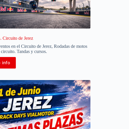
 Circuito de Jerez
entos en el Circuito de Jerez
,
Rodadas de motos
 circuito. Tandas y cursos.
 info