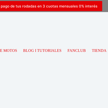
l pago de tus rodadas en 3 cuotas mensuales 0% interés
DE MOTOS
BLOG I TUTORIALES
FANCLUB
TIENDA