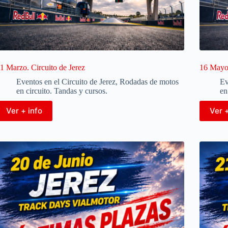
1 Marzo. Circuito de Jerez
16 Mayo.
Eventos en el Circuito de Jerez
,
Rodadas de motos
Ev
en circuito. Tandas y cursos.
en
Ver + info
Ver +