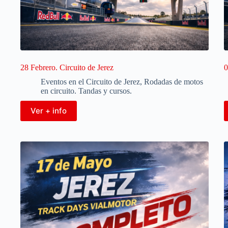
28 Febrero. Circuito de Jerez
0
Eventos en el Circuito de Jerez
,
Rodadas de motos
en circuito. Tandas y cursos.
Ver + info