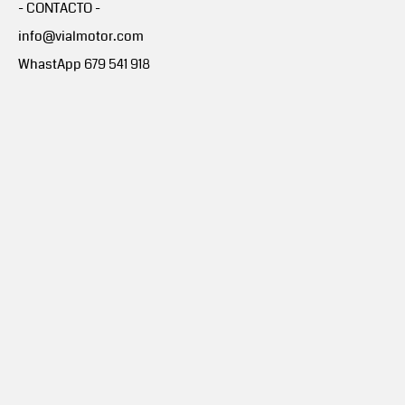
- CONTACTO -
info@vialmotor.com
WhastApp 679 541 918