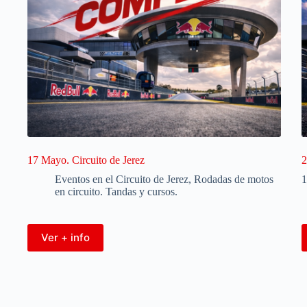
17 Mayo. Circuito de Jerez
2
Eventos en el Circuito de Jerez
,
Rodadas de motos
1
en circuito. Tandas y cursos.
Ver + info