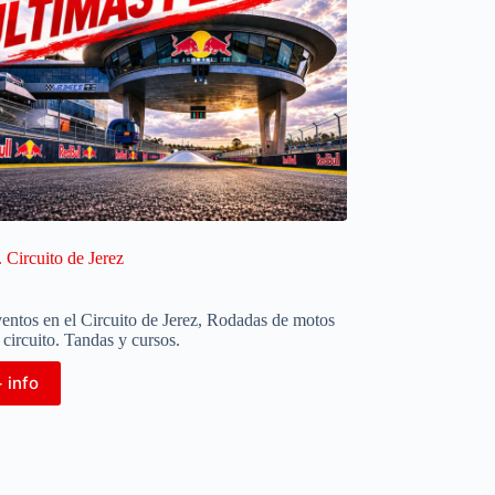
 Circuito de Jerez
entos en el Circuito de Jerez
,
Rodadas de motos
 circuito. Tandas y cursos.
 info